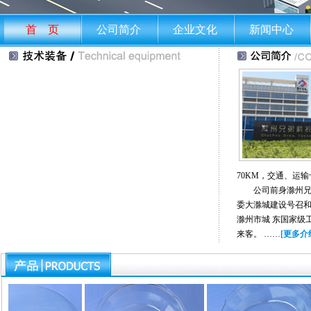
首 页
公司简介
企业文化
新闻中心
70KM，交通、运
公司前身滁州兄弟玻
委大滁城建设号召
滁州市城 东国家级
来客。 ……
[更多介